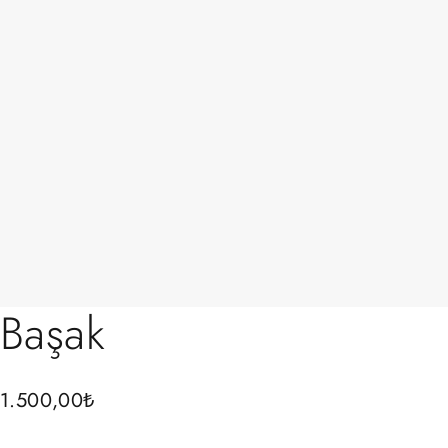
Başak
1.500,00
₺