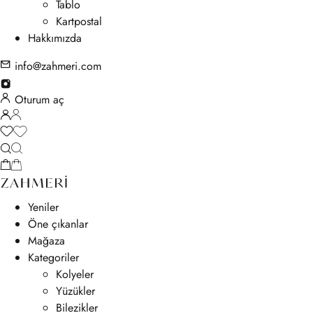
Tablo
Kartpostal
Hakkımızda
info@zahmeri.com
Oturum aç
Yeniler
Öne çıkanlar
Mağaza
Kategoriler
Kolyeler
Yüzükler
Bilezikler