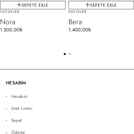
SEPETE EKLE
SEPETE EKLE
YÜZÜKLER
KOLYELER
Nora
Bera
1.500,00
₺
1.400,00
₺
HESABIM
Hesabım
İstek Listesi
Sepet
Ödeme