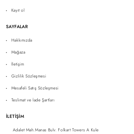
Kayıt ol
SAYFALAR
Hakkımızda
Mağaza
İletişim
Gizlilik Sözleşmesi
Mesafeli Satış Sözleşmesi
Teslimat ve İade Şartları
İLETİŞİM
Adalet Mah.Manas Bulv. Folkart Towers A Kule