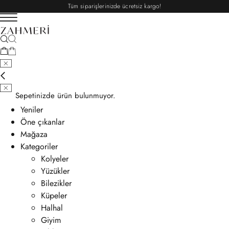
Tüm siparişlerinizde ücretsiz kargo!
Sepetinizde ürün bulunmuyor.
Yeniler
Öne çıkanlar
Mağaza
Kategoriler
Kolyeler
Yüzükler
Bilezikler
Küpeler
Halhal
Giyim