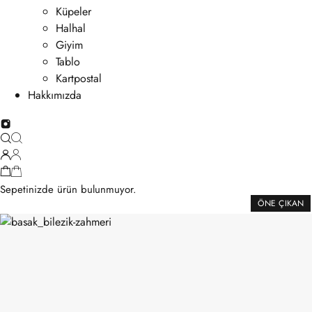
Küpeler
Halhal
Giyim
Tablo
Kartpostal
Hakkımızda
Sepetinizde ürün bulunmuyor.
ÖNE ÇIKAN