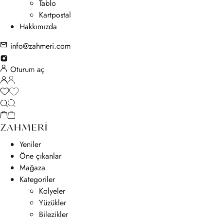
Tablo
Kartpostal
Hakkımızda
info@zahmeri.com
Oturum aç
Yeniler
Öne çıkanlar
Mağaza
Kategoriler
Kolyeler
Yüzükler
Bilezikler