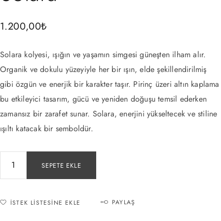
1.200,00
₺
Solara kolyesi, ışığın ve yaşamın simgesi güneşten ilham alır.
Organik ve dokulu yüzeyiyle her bir ışın, elde şekillendirilmiş
gibi özgün ve enerjik bir karakter taşır. Pirinç üzeri altın kaplama
bu etkileyici tasarım, gücü ve yeniden doğuşu temsil ederken
zamansız bir zarafet sunar. Solara, enerjini yükseltecek ve stiline
ışıltı katacak bir semboldür.
SEPETE EKLE
PAYLAŞ
İSTEK LISTESINE EKLE