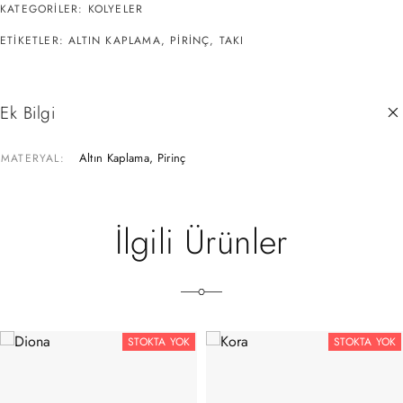
KATEGORILER:
KOLYELER
ETIKETLER:
ALTIN KAPLAMA
,
PIRINÇ
,
TAKI
Ek Bilgi
Altın Kaplama, Pirinç
MATERYAL
İlgili Ürünler
STOKTA YOK
STOKTA YOK