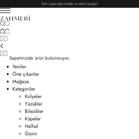
Tüm siparişlerinizde ücretsiz kargo!
Sepetinizde ürün bulunmuyor.
Yeniler
Öne çıkanlar
Mağaza
Kategoriler
Kolyeler
Yüzükler
Bilezikler
Küpeler
Halhal
Giyim