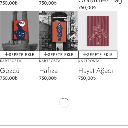
750,00
₺
750,00
₺
750,00
₺
SEPETE EKLE
SEPETE EKLE
SEPETE EKLE
KARTPOSTAL
KARTPOSTAL
KARTPOSTAL
Gözcü
Hafıza
Hayat Ağacı
750,00
₺
750,00
₺
750,00
₺