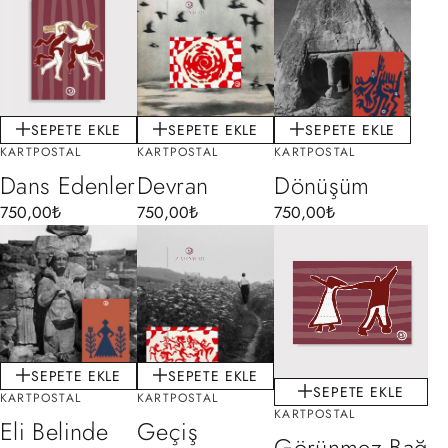
SEPETE EKLE
SEPETE EKLE
SEPETE EKLE
KARTPOSTAL
KARTPOSTAL
KARTPOSTAL
Dans Edenler
Devran
Dönüşüm
750,00
₺
750,00
₺
750,00
₺
SEPETE EKLE
SEPETE EKLE
SEPETE EKLE
KARTPOSTAL
KARTPOSTAL
KARTPOSTAL
Eli Belinde
Geçiş
Görünmez Bağ