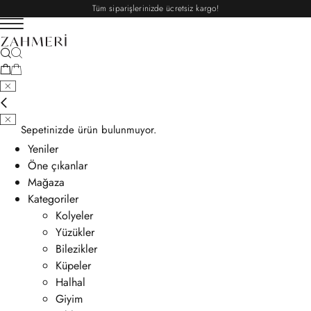
Tüm siparişlerinizde ücretsiz kargo!
Sepetinizde ürün bulunmuyor.
Yeniler
Öne çıkanlar
Mağaza
Kategoriler
Kolyeler
Yüzükler
Bilezikler
Küpeler
Halhal
Giyim