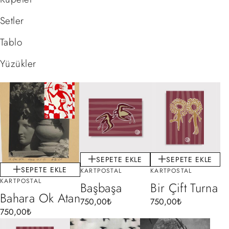
Setler
Tablo
Yüzükler
SEPETE EKLE
SEPETE EKLE
SEPETE EKLE
KARTPOSTAL
KARTPOSTAL
KARTPOSTAL
Başbaşa
Bir Çift Turna
Bahara Ok Atan
750,00
₺
750,00
₺
750,00
₺