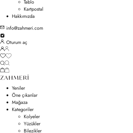
Tablo
Kartpostal
Hakkımızda
info@zahmeri.com
Oturum aç
Yeniler
Öne çıkanlar
Mağaza
Kategoriler
Kolyeler
Yüzükler
Bilezikler