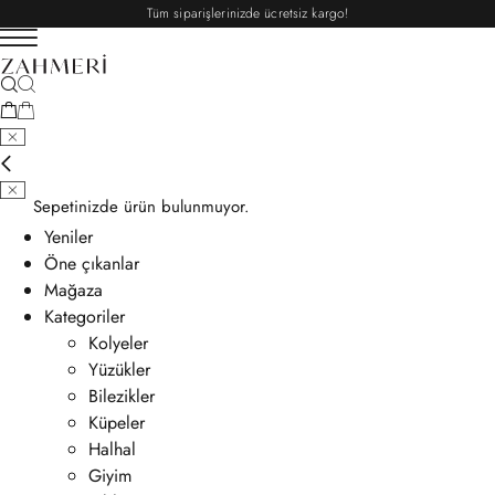
Tüm siparişlerinizde ücretsiz kargo!
Sepetinizde ürün bulunmuyor.
Yeniler
Öne çıkanlar
Mağaza
Kategoriler
Kolyeler
Yüzükler
Bilezikler
Küpeler
Halhal
Giyim