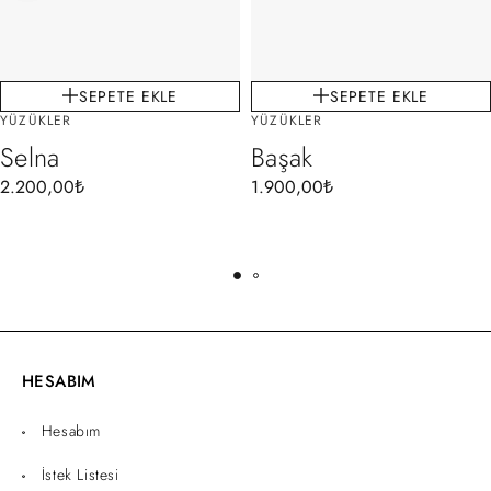
SEPETE EKLE
SEPETE EKLE
YÜZÜKLER
YÜZÜKLER
Selna
Başak
2.200,00
₺
1.900,00
₺
HESABIM
Hesabım
İstek Listesi