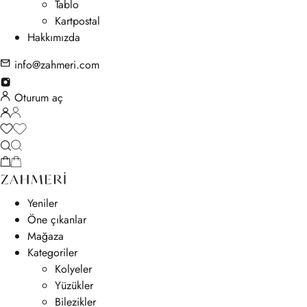
Tablo
Kartpostal
Hakkımızda
info@zahmeri.com
Oturum aç
Yeniler
Öne çıkanlar
Mağaza
Kategoriler
Kolyeler
Yüzükler
Bilezikler