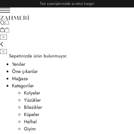
Tüm siparişlerinizde ücretsiz kargo!
Sepetinizde ürün bulunmuyor.
Yeniler
Öne çıkanlar
Mağaza
Kategoriler
Kolyeler
Yüzükler
Bilezikler
Küpeler
Halhal
Giyim