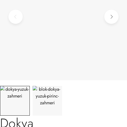
Dokya