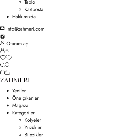
Tablo
Kartpostal
Hakkımızda
info@zahmeri.com
Oturum aç
Yeniler
Öne çıkanlar
Mağaza
Kategoriler
Kolyeler
Yüzükler
Bilezikler