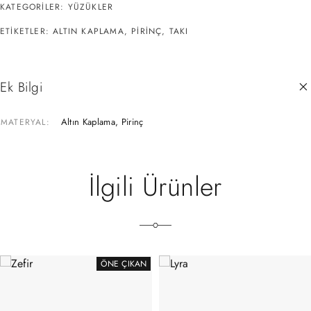
KATEGORILER:
YÜZÜKLER
ETIKETLER:
ALTIN KAPLAMA
,
PIRINÇ
,
TAKI
Ek Bilgi
Altın Kaplama, Pirinç
MATERYAL
İlgili Ürünler
ÖNE ÇIKAN