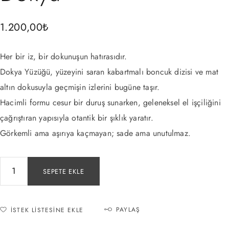
1.200,00
₺
Her bir iz, bir dokunuşun hatırasıdır.
Dokya Yüzüğü, yüzeyini saran kabartmalı boncuk dizisi ve mat
altın dokusuyla geçmişin izlerini bugüne taşır.
Hacimli formu cesur bir duruş sunarken, geleneksel el işçiliğini
çağrıştıran yapısıyla otantik bir şıklık yaratır.
Görkemli ama aşırıya kaçmayan; sade ama unutulmaz.
SEPETE EKLE
PAYLAŞ
İSTEK LISTESINE EKLE