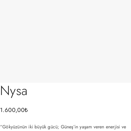
Nysa
1.600,00
₺
“Gökyüzünün iki büyük gücü; Güneş’in yaşam veren enerjisi ve