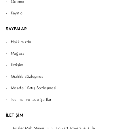
Ödeme
Kayıt ol
SAYFALAR
Hakkımızda
Mağaza
İletişim
Gizlilik Sözleşmesi
Mesafeli Satış Sözleşmesi
Teslimat ve İade Şartları
İLETİŞİM
Adalet Mah.Manas Bulv. Folkart Towers A Kule