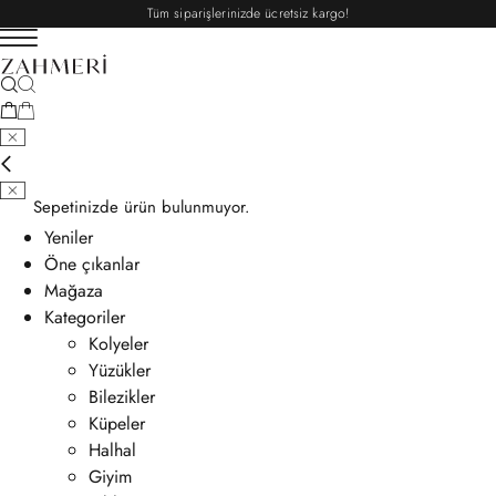
Tüm siparişlerinizde ücretsiz kargo!
Sepetinizde ürün bulunmuyor.
Yeniler
Öne çıkanlar
Mağaza
Kategoriler
Kolyeler
Yüzükler
Bilezikler
Küpeler
Halhal
Giyim