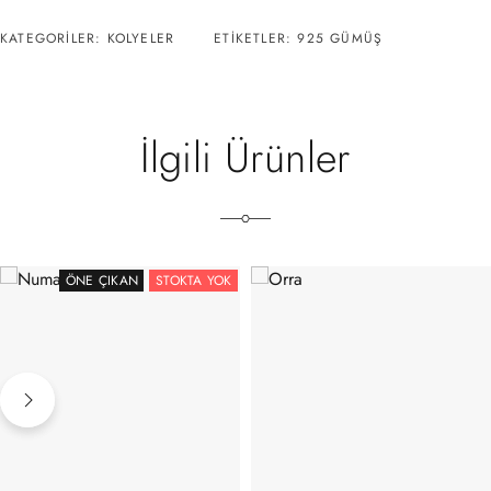
KATEGORILER:
KOLYELER
ETIKETLER:
925 GÜMÜŞ
İlgili Ürünler
ÖNE ÇIKAN
STOKTA YOK