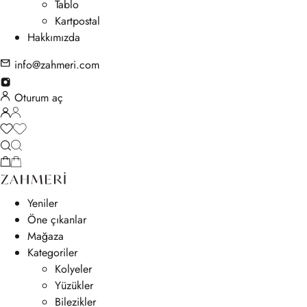
Tablo
Kartpostal
Hakkımızda
info@zahmeri.com
Oturum aç
Yeniler
Öne çıkanlar
Mağaza
Kategoriler
Kolyeler
Yüzükler
Bilezikler