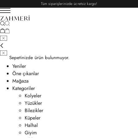
Tüm siparişlerinizde ücretsiz kargo!
Sepetinizde ürün bulunmuyor.
Yeniler
Öne çıkanlar
Mağaza
Kategoriler
Kolyeler
Yüzükler
Bilezikler
Küpeler
Halhal
Giyim