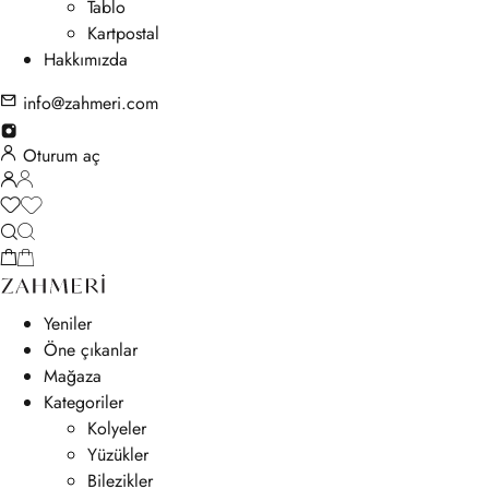
Tablo
Kartpostal
Hakkımızda
info@zahmeri.com
Oturum aç
Yeniler
Öne çıkanlar
Mağaza
Kategoriler
Kolyeler
Yüzükler
Bilezikler