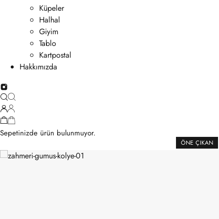
Küpeler
Halhal
Giyim
Tablo
Kartpostal
Hakkımızda
Sepetinizde ürün bulunmuyor.
ÖNE ÇIKAN