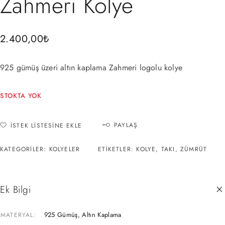
Zahmeri Kolye
2.400,00
₺
925 gümüş üzeri altın kaplama Zahmeri logolu kolye
STOKTA YOK
PAYLAŞ
İSTEK LISTESINE EKLE
KATEGORILER:
KOLYELER
ETIKETLER:
KOLYE
,
TAKI
,
ZÜMRÜT
Ek Bilgi
925 Gümüş, Altın Kaplama
MATERYAL