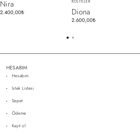
Nira
KOLYELER
Diona
2.400,00
₺
2.600,00
₺
HESABIM
Hesabım
İstek Listesi
Sepet
Ödeme
Kayıt ol