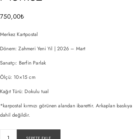
750,00
₺
Merkez Kartpostal
Dönem: Zahmeri Yeni Yıl | 2026 – Mart
Sanatçı: Berfin Parlak
Ölçü: 10×15 cm
Kağıt Türü: Dokulu tual
*karpostal kırmızı görünen alandan ibarettir. Arkaplan baskıya
dahil değildir.
SEPETE EKLE