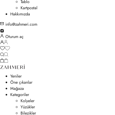
Tablo
Kartpostal
Hakkımızda
info@zahmeri.com
Oturum aç
Yeniler
Öne çıkanlar
Mağaza
Kategoriler
Kolyeler
Yüzükler
Bilezikler