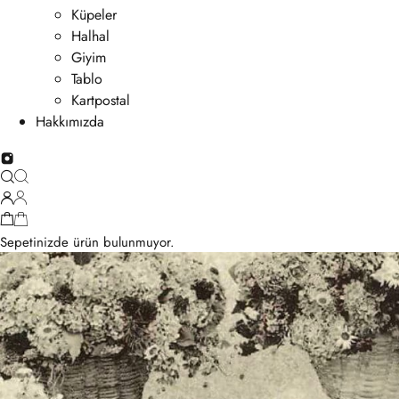
Küpeler
Halhal
Giyim
Tablo
Kartpostal
Hakkımızda
Sepetinizde ürün bulunmuyor.