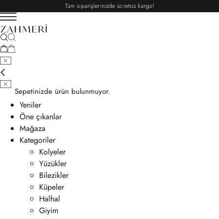
Tüm siparişlerinizde ücretsiz kargo!
Sepetinizde ürün bulunmuyor.
Yeniler
Öne çıkanlar
Mağaza
Kategoriler
Kolyeler
Yüzükler
Bilezikler
Küpeler
Halhal
Giyim