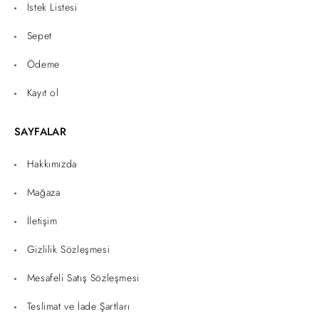
İstek Listesi
Sepet
Ödeme
Kayıt ol
SAYFALAR
Hakkımızda
Mağaza
İletişim
Gizlilik Sözleşmesi
Mesafeli Satış Sözleşmesi
Teslimat ve İade Şartları