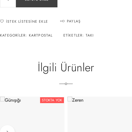
PAYLAŞ
İSTEK LISTESINE EKLE
KATEGORILER:
KARTPOSTAL
ETIKETLER:
TAKI
İlgili Ürünler
STOKTA YOK