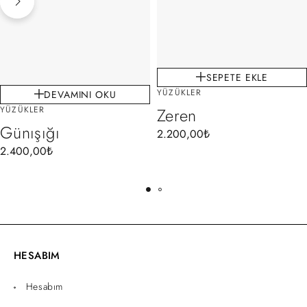
SEPETE EKLE
YÜZÜKLER
DEVAMINI OKU
YÜZÜKLER
Zeren
Günışığı
2.200,00
₺
2.400,00
₺
HESABIM
Hesabım