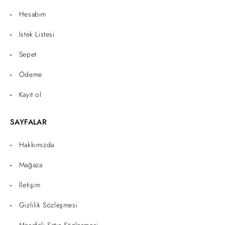
Hesabım
İstek Listesi
Sepet
Ödeme
Kayıt ol
SAYFALAR
Hakkımızda
Mağaza
İletişim
Gizlilik Sözleşmesi