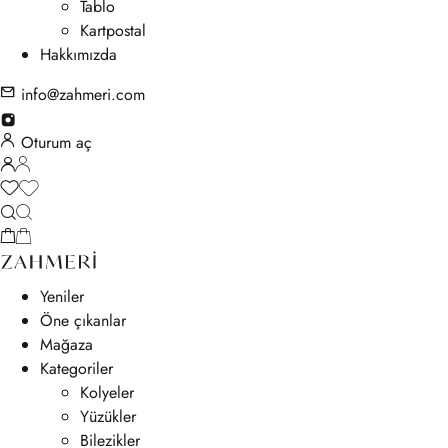
Tablo
Kartpostal
Hakkımızda
info@zahmeri.com
Oturum aç
Yeniler
Öne çıkanlar
Mağaza
Kategoriler
Kolyeler
Yüzükler
Bilezikler