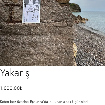
Yakarış
1.000,00
₺
Keten bez üzerine Eşnunna’da bulunan adak figürinleri