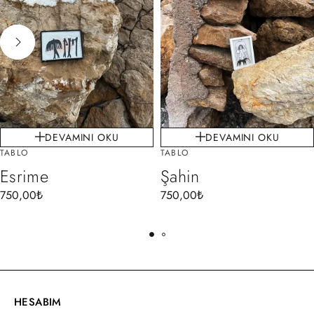
DEVAMINI OKU
DEVAMINI OKU
TABLO
TABLO
Esrime
Şahin
750,00
₺
750,00
₺
HESABIM