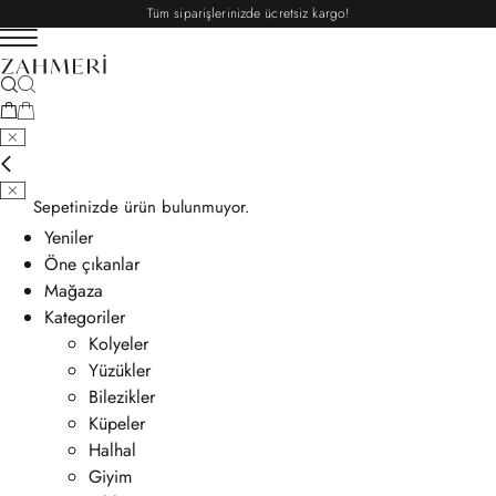
Tüm siparişlerinizde ücretsiz kargo!
Sepetinizde ürün bulunmuyor.
Yeniler
Öne çıkanlar
Mağaza
Kategoriler
Kolyeler
Yüzükler
Bilezikler
Küpeler
Halhal
Giyim