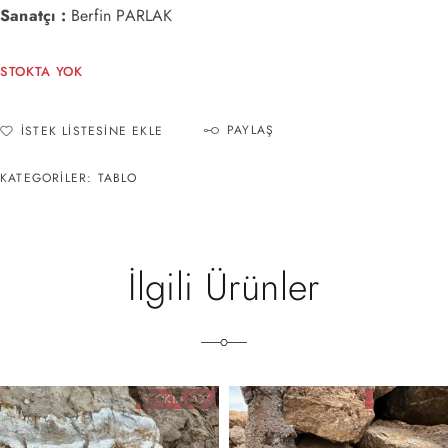
Sanatçı :
Berfin PARLAK
STOKTA YOK
PAYLAŞ
İSTEK LISTESINE EKLE
KATEGORILER:
TABLO
İlgili Ürünler
STOKTA YOK
STOKTA YOK