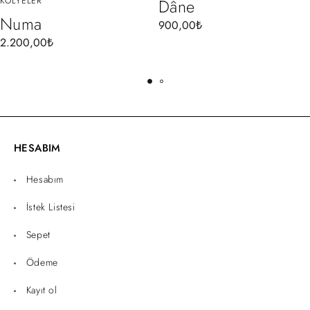
KOLYELER
Dâne
Numa
900,00
₺
2.200,00
₺
HESABIM
Hesabım
İstek Listesi
Sepet
Ödeme
Kayıt ol