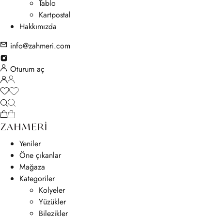
Tablo
Kartpostal
Hakkımızda
info@zahmeri.com
Oturum aç
Yeniler
Öne çıkanlar
Mağaza
Kategoriler
Kolyeler
Yüzükler
Bilezikler