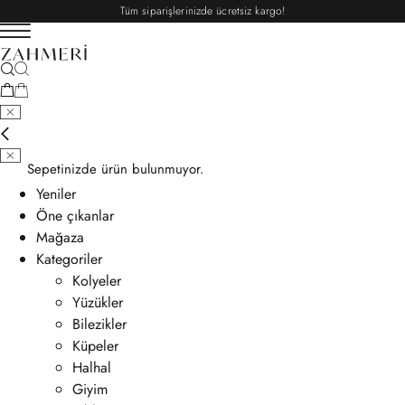
Tüm siparişlerinizde ücretsiz kargo!
Sepetinizde ürün bulunmuyor.
Yeniler
Öne çıkanlar
Mağaza
Kategoriler
Kolyeler
Yüzükler
Bilezikler
Küpeler
Halhal
Giyim