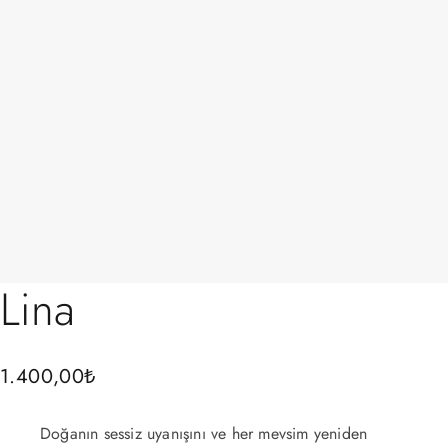
Lina
1.400,00
₺
Doğanın sessiz uyanışını ve her mevsim yeniden