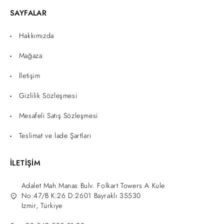
SAYFALAR
Hakkımızda
Mağaza
İletişim
Gizlilik Sözleşmesi
Mesafeli Satış Sözleşmesi
Teslimat ve İade Şartları
İLETİŞİM
Adalet Mah.Manas Bulv. Folkart Towers A Kule
No:47/B K:26 D:2601 Bayraklı 35530
Izmir, Türkiye