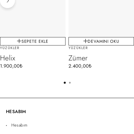
SEPETE EKLE
DEVAMINI OKU
YÜZÜKLER
YÜZÜKLER
Helix
Zümer
1.900,00
₺
2.400,00
₺
HESABIM
Hesabım