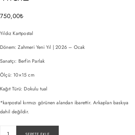
750,00
₺
Yıldız Kartpostal
Dönem: Zahmeri Yeni Yıl | 2026 – Ocak
Sanatçı: Berfin Parlak
Ölçü: 10×15 cm
Kağıt Türü: Dokulu tual
*karpostal kırmızı görünen alandan ibarettir. Arkaplan baskıya
dahil değildir.
SEPETE EKLE