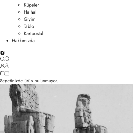
Küpeler
Halhal
Giyim
Tablo
Kartpostal
Hakkımızda
Sepetinizde ürün bulunmuyor.