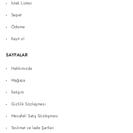
İstek Listesi
Sepet
Ödeme
Kayıt ol
SAYFALAR
Hakkımızda
Mağaza
İletişim
Gizlilik Sözleşmesi
Mesafeli Satış Sözleşmesi
Teslimat ve İade Şartları