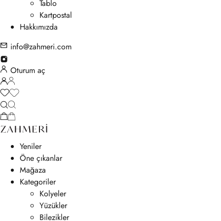
Tablo
Kartpostal
Hakkımızda
info@zahmeri.com
Oturum aç
Yeniler
Öne çıkanlar
Mağaza
Kategoriler
Kolyeler
Yüzükler
Bilezikler