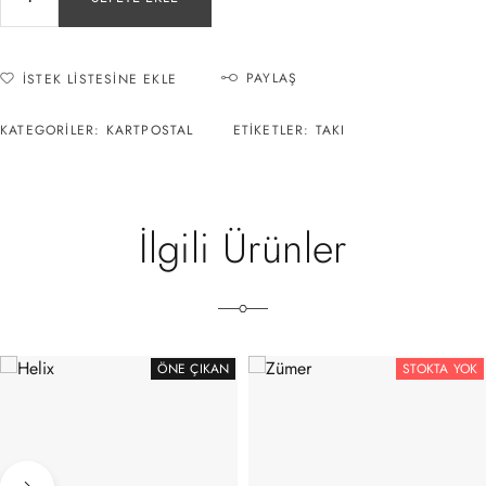
PAYLAŞ
İSTEK LISTESINE EKLE
KATEGORILER:
KARTPOSTAL
ETIKETLER:
TAKI
İlgili Ürünler
ÖNE ÇIKAN
STOKTA YOK