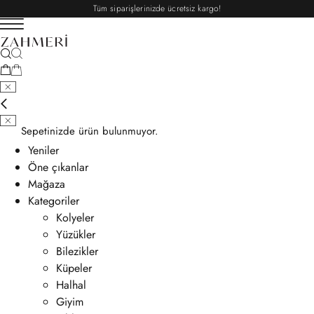
Tüm siparişlerinizde ücretsiz kargo!
Sepetinizde ürün bulunmuyor.
Yeniler
Öne çıkanlar
Mağaza
Kategoriler
Kolyeler
Yüzükler
Bilezikler
Küpeler
Halhal
Giyim